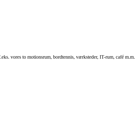
f.eks. vores to motionsrum, bordtennis, værksteder, IT-rum, café m.m.