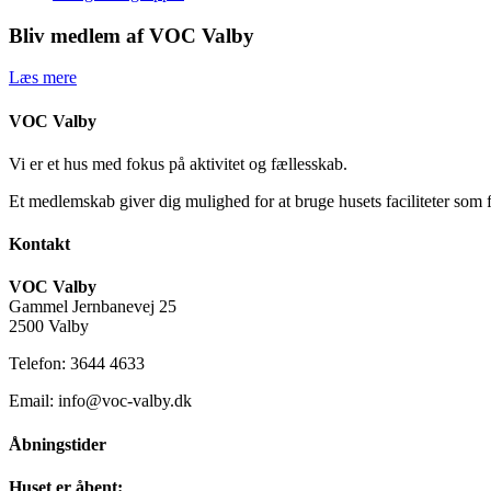
Bliv medlem af VOC Valby
Læs mere
VOC Valby
Vi er et hus med fokus på aktivitet og fællesskab.
Et medlemskab giver dig mulighed for at bruge husets faciliteter som 
Kontakt
VOC Valby
Gammel Jernbanevej 25
2500 Valby
Telefon: 3644 4633
Email: info@voc-valby.dk
Åbningstider
Huset er åbent: