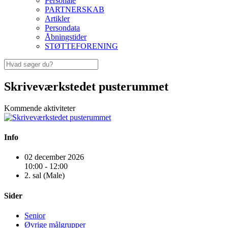
Personale
PARTNERSKAB
Artikler
Persondata
Åbningstider
STØTTEFORENING
Skriveværkstedet pusterummet
Kommende aktiviteter
Info
02 december 2026
10:00 - 12:00
2. sal (Male)
Sider
Senior
Øvrige målgrupper