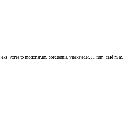
f.eks. vores to motionsrum, bordtennis, værksteder, IT-rum, café m.m.