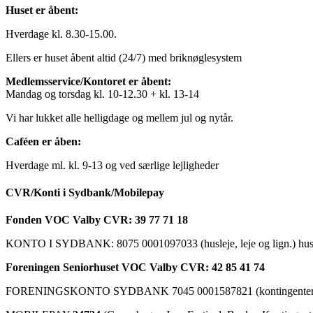
Huset er åbent:
Hverdage kl. 8.30-15.00.
Ellers er huset åbent altid (24/7) med briknøglesystem
Medlemsservice/Kontoret er åbent:
Mandag og torsdag kl. 10-12.30 + kl. 13-14
Vi har lukket alle helligdage og mellem jul og nytår.
Caféen er åben:
Hverdage ml. kl. 9-13 og ved særlige lejligheder
CVR/Konti i Sydbank/Mobilepay
Fonden VOC Valby CVR: 39 77 71 18
KONTO I SYDBANK: 8075 0001097033 (husleje, leje og lign.) husk a
Foreningen Seniorhuset VOC Valby CVR: 42 85 41 74
FORENINGSKONTO SYDBANK 7045 0001587821 (kontingenter, ku