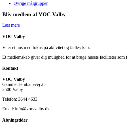
Øvrige målgrupper
Bliv medlem af VOC Valby
Læs mere
VOC Valby
Vi er et hus med fokus på aktivitet og fællesskab.
Et medlemskab giver dig mulighed for at bruge husets faciliteter som 
Kontakt
VOC Valby
Gammel Jernbanevej 25
2500 Valby
Telefon: 3644 4633
Email: info@voc-valby.dk
Åbningstider