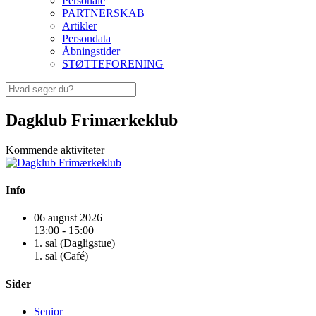
Personale
PARTNERSKAB
Artikler
Persondata
Åbningstider
STØTTEFORENING
Dagklub Frimærkeklub
Kommende aktiviteter
Info
06 august 2026
13:00 - 15:00
1. sal (Dagligstue)
1. sal (Café)
Sider
Senior