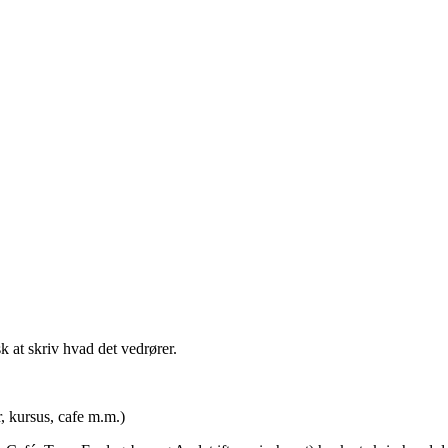
t skriv hvad det vedrører.
rsus, cafe m.m.)