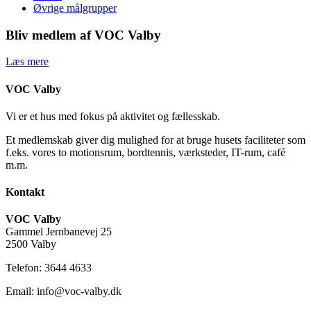
Øvrige målgrupper
Bliv medlem af VOC Valby
Læs mere
VOC Valby
Vi er et hus med fokus på aktivitet og fællesskab.
Et medlemskab giver dig mulighed for at bruge husets faciliteter som
f.eks. vores to motionsrum, bordtennis, værksteder, IT-rum, café
m.m.
Kontakt
VOC Valby
Gammel Jernbanevej 25
2500 Valby
Telefon: 3644 4633
Email: info@voc-valby.dk