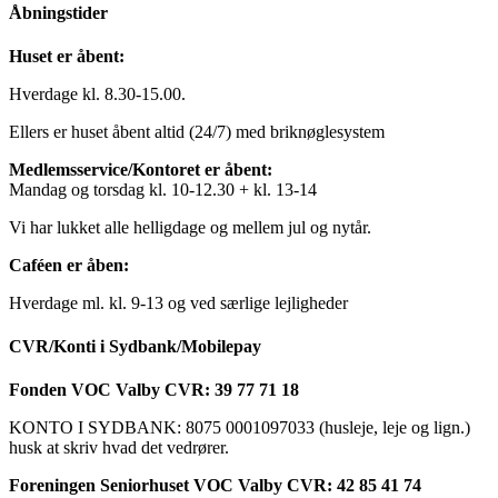
Åbningstider
Huset er åbent:
Hverdage kl. 8.30-15.00.
Ellers er huset åbent altid (24/7) med briknøglesystem
Medlemsservice/Kontoret er åbent:
Mandag og torsdag kl. 10-12.30 + kl. 13-14
Vi har lukket alle helligdage og mellem jul og nytår.
Caféen er åben:
Hverdage ml. kl. 9-13 og ved særlige lejligheder
CVR/Konti i Sydbank/Mobilepay
Fonden VOC Valby CVR: 39 77 71 18
KONTO I SYDBANK: 8075 0001097033 (husleje, leje og lign.)
husk at skriv hvad det vedrører.
Foreningen Seniorhuset VOC Valby CVR: 42 85 41 74