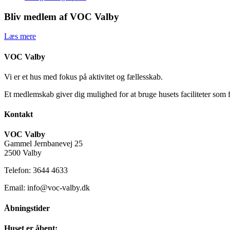
Bliv medlem af VOC Valby
Læs mere
VOC Valby
Vi er et hus med fokus på aktivitet og fællesskab.
Et medlemskab giver dig mulighed for at bruge husets faciliteter som 
Kontakt
VOC Valby
Gammel Jernbanevej 25
2500 Valby
Telefon: 3644 4633
Email: info@voc-valby.dk
Åbningstider
Huset er åbent: