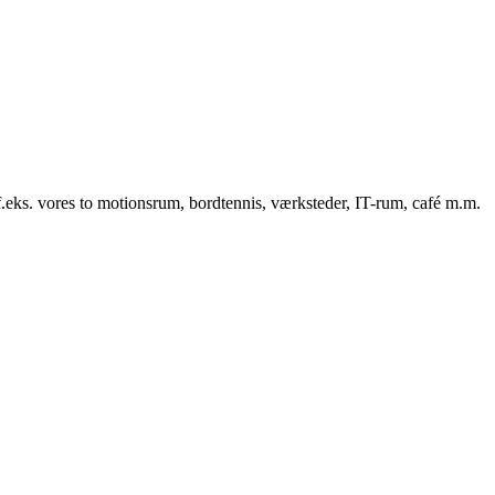
f.eks. vores to motionsrum, bordtennis, værksteder, IT-rum, café m.m.