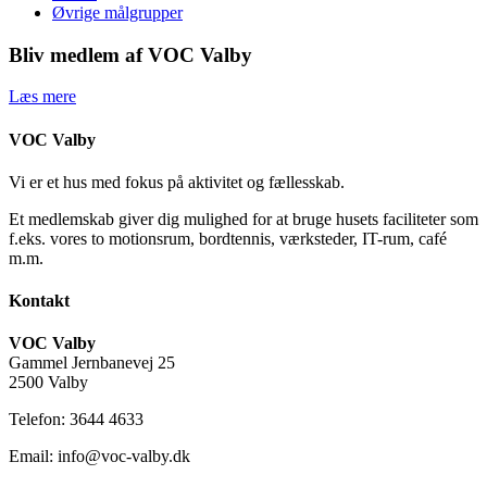
Øvrige målgrupper
Bliv medlem af VOC Valby
Læs mere
VOC Valby
Vi er et hus med fokus på aktivitet og fællesskab.
Et medlemskab giver dig mulighed for at bruge husets faciliteter som
f.eks. vores to motionsrum, bordtennis, værksteder, IT-rum, café
m.m.
Kontakt
VOC Valby
Gammel Jernbanevej 25
2500 Valby
Telefon: 3644 4633
Email: info@voc-valby.dk