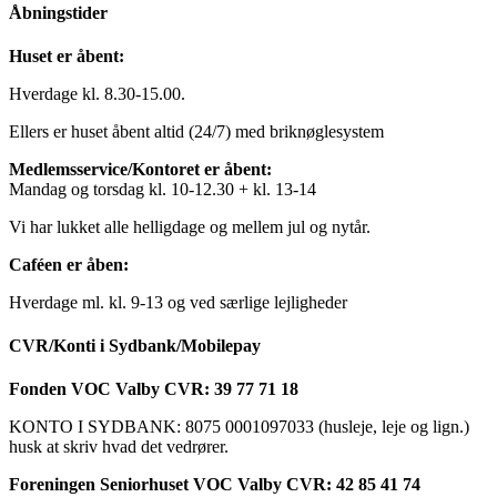
Åbningstider
Huset er åbent:
Hverdage kl. 8.30-15.00.
Ellers er huset åbent altid (24/7) med briknøglesystem
Medlemsservice/Kontoret er åbent:
Mandag og torsdag kl. 10-12.30 + kl. 13-14
Vi har lukket alle helligdage og mellem jul og nytår.
Caféen er åben:
Hverdage ml. kl. 9-13 og ved særlige lejligheder
CVR/Konti i Sydbank/Mobilepay
Fonden VOC Valby CVR: 39 77 71 18
KONTO I SYDBANK: 8075 0001097033 (husleje, leje og lign.)
husk at skriv hvad det vedrører.
Foreningen Seniorhuset VOC Valby CVR: 42 85 41 74