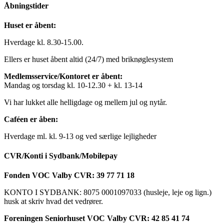
Åbningstider
Huset er åbent:
Hverdage kl. 8.30-15.00.
Ellers er huset åbent altid (24/7) med briknøglesystem
Medlemsservice/Kontoret er åbent:
Mandag og torsdag kl. 10-12.30 + kl. 13-14
Vi har lukket alle helligdage og mellem jul og nytår.
Caféen er åben:
Hverdage ml. kl. 9-13 og ved særlige lejligheder
CVR/Konti i Sydbank/Mobilepay
Fonden VOC Valby CVR: 39 77 71 18
KONTO I SYDBANK: 8075 0001097033 (husleje, leje og lign.)
husk at skriv hvad det vedrører.
Foreningen Seniorhuset VOC Valby CVR: 42 85 41 74