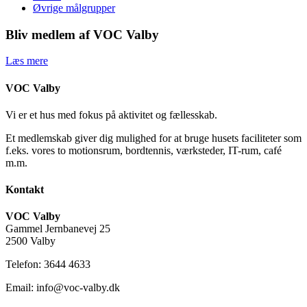
Øvrige målgrupper
Bliv medlem af VOC Valby
Læs mere
VOC Valby
Vi er et hus med fokus på aktivitet og fællesskab.
Et medlemskab giver dig mulighed for at bruge husets faciliteter som
f.eks. vores to motionsrum, bordtennis, værksteder, IT-rum, café
m.m.
Kontakt
VOC Valby
Gammel Jernbanevej 25
2500 Valby
Telefon: 3644 4633
Email: info@voc-valby.dk