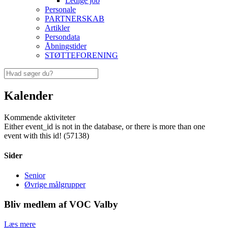
Ledige job
Personale
PARTNERSKAB
Artikler
Persondata
Åbningstider
STØTTEFORENING
Kalender
Kommende aktiviteter
Either event_id is not in the database, or there is more than one
event with this id! (57138)
Sider
Senior
Øvrige målgrupper
Bliv medlem af VOC Valby
Læs mere