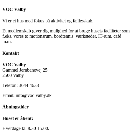
VOC Valby
Vi er et hus med fokus på aktivitet og fællesskab.
Et medlemskab giver dig mulighed for at bruge husets faciliteter som
f.eks. vores to motionsrum, bordtennis, værksteder, IT-rum, café
m.m.
Kontakt
VOC Valby
Gammel Jernbanevej 25
2500 Valby
Telefon: 3644 4633
Email: info@voc-valby.dk
Åbningstider
Huset er åbent:
Hverdage kl. 8.30-15.00.