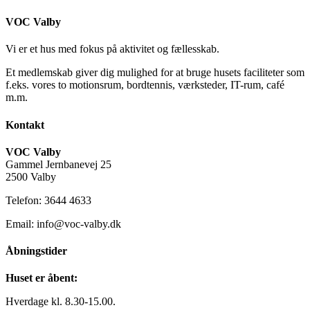
VOC Valby
Vi er et hus med fokus på aktivitet og fællesskab.
Et medlemskab giver dig mulighed for at bruge husets faciliteter som
f.eks. vores to motionsrum, bordtennis, værksteder, IT-rum, café
m.m.
Kontakt
VOC Valby
Gammel Jernbanevej 25
2500 Valby
Telefon: 3644 4633
Email: info@voc-valby.dk
Åbningstider
Huset er åbent:
Hverdage kl. 8.30-15.00.