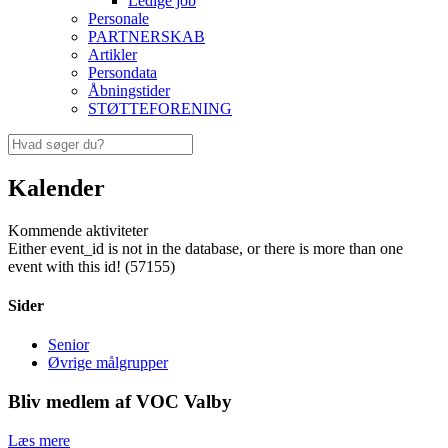
Ledige job
Personale
PARTNERSKAB
Artikler
Persondata
Åbningstider
STØTTEFORENING
Kalender
Kommende aktiviteter
Either event_id is not in the database, or there is more than one
event with this id! (57155)
Sider
Senior
Øvrige målgrupper
Bliv medlem af VOC Valby
Læs mere