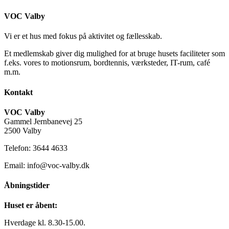
VOC Valby
Vi er et hus med fokus på aktivitet og fællesskab.
Et medlemskab giver dig mulighed for at bruge husets faciliteter som
f.eks. vores to motionsrum, bordtennis, værksteder, IT-rum, café
m.m.
Kontakt
VOC Valby
Gammel Jernbanevej 25
2500 Valby
Telefon: 3644 4633
Email: info@voc-valby.dk
Åbningstider
Huset er åbent:
Hverdage kl. 8.30-15.00.