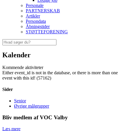
Ledige job
Personale
PARTNERSKAB
Artikler
Persondata
Åbningstider
STØTTEFORENING
Kalender
Kommende aktiviteter
Either event_id is not in the database, or there is more than one
event with this id! (57162)
Sider
Senior
Øvrige målgrupper
Bliv medlem af VOC Valby
Læs mere