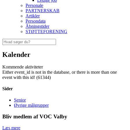
Ledige job
Personale
PARTNERSKAB
Artikler
Persondata
Åbningstider
STØTTEFORENING
Kalender
Kommende aktiviteter
Either event_id is not in the database, or there is more than one
event with this id! (61344)
Sider
Senior
Øvrige målgrupper
Bliv medlem af VOC Valby
Læs mere