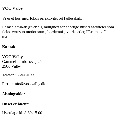
VOC Valby
Vi er et hus med fokus på aktivitet og fællesskab.
Et medlemskab giver dig mulighed for at bruge husets faciliteter som
f.eks. vores to motionsrum, bordtennis, værksteder, IT-rum, café
m.m.
Kontakt
VOC Valby
Gammel Jernbanevej 25
2500 Valby
Telefon: 3644 4633
Email: info@voc-valby.dk
Åbningstider
Huset er åbent:
Hverdage kl. 8.30-15.00.