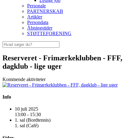
Ledige job
Personale
PARTNERSKAB
Artikler
Persondata
Åbningstider
STØTTEFORENING
Reserveret - Frimærkeklubben - FFF,
dagklub - lige uger
Kommende aktiviteter
Info
10 juli 2025
13:00 - 15:30
1. sal (Bordtennis)
1. sal (Café)
Sider