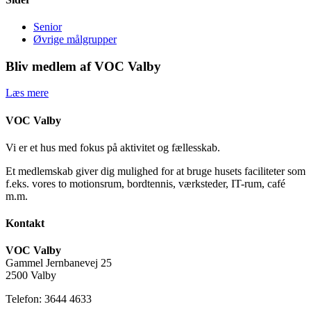
Senior
Øvrige målgrupper
Bliv medlem af VOC Valby
Læs mere
VOC Valby
Vi er et hus med fokus på aktivitet og fællesskab.
Et medlemskab giver dig mulighed for at bruge husets faciliteter som
f.eks. vores to motionsrum, bordtennis, værksteder, IT-rum, café
m.m.
Kontakt
VOC Valby
Gammel Jernbanevej 25
2500 Valby
Telefon: 3644 4633