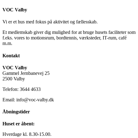
VOC Valby
Vi er et hus med fokus på aktivitet og fællesskab.
Et medlemskab giver dig mulighed for at bruge husets faciliteter som
f.eks. vores to motionsrum, bordtennis, værksteder, IT-rum, café
m.m.
Kontakt
VOC Valby
Gammel Jernbanevej 25
2500 Valby
Telefon: 3644 4633
Email: info@voc-valby.dk
Åbningstider
Huset er åbent:
Hverdage kl. 8.30-15.00.