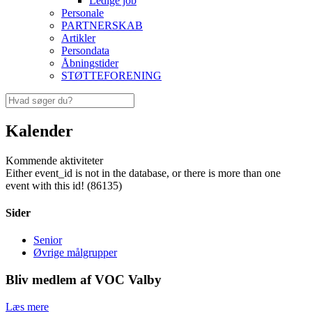
Ledige job
Personale
PARTNERSKAB
Artikler
Persondata
Åbningstider
STØTTEFORENING
Kalender
Kommende aktiviteter
Either event_id is not in the database, or there is more than one
event with this id! (86135)
Sider
Senior
Øvrige målgrupper
Bliv medlem af VOC Valby
Læs mere