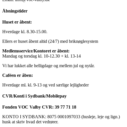
Åbningstider
Huset er åbent:
Hverdage kl. 8.30-15.00.
Ellers er huset åbent altid (24/7) med briknøglesystem
Medlemsservice/Kontoret er åbent:
Mandag og torsdag kl. 10-12.30 + kl. 13-14
Vi har lukket alle helligdage og mellem jul og nytår.
Caféen er åben:
Hverdage ml. kl. 9-13 og ved særlige lejligheder
CVR/Konti i Sydbank/Mobilepay
Fonden VOC Valby CVR: 39 77 71 18
KONTO I SYDBANK: 8075 0001097033 (husleje, leje og lign.)
husk at skriv hvad det vedrører.