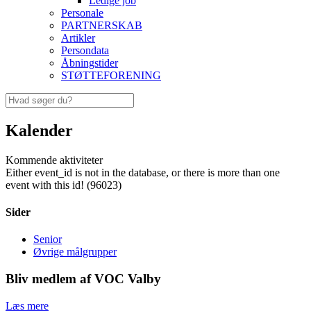
Ledige job
Personale
PARTNERSKAB
Artikler
Persondata
Åbningstider
STØTTEFORENING
Kalender
Kommende aktiviteter
Either event_id is not in the database, or there is more than one
event with this id! (96023)
Sider
Senior
Øvrige målgrupper
Bliv medlem af VOC Valby
Læs mere