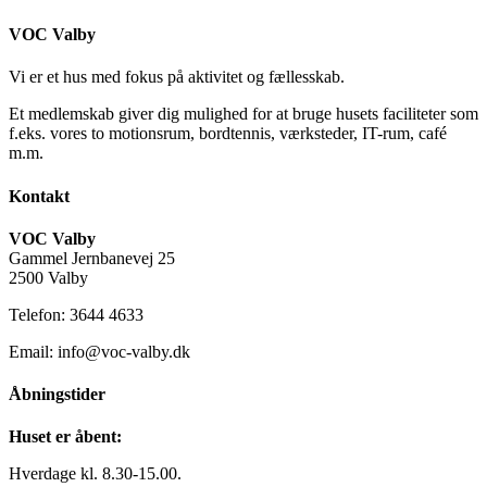
VOC Valby
Vi er et hus med fokus på aktivitet og fællesskab.
Et medlemskab giver dig mulighed for at bruge husets faciliteter som
f.eks. vores to motionsrum, bordtennis, værksteder, IT-rum, café
m.m.
Kontakt
VOC Valby
Gammel Jernbanevej 25
2500 Valby
Telefon: 3644 4633
Email: info@voc-valby.dk
Åbningstider
Huset er åbent:
Hverdage kl. 8.30-15.00.