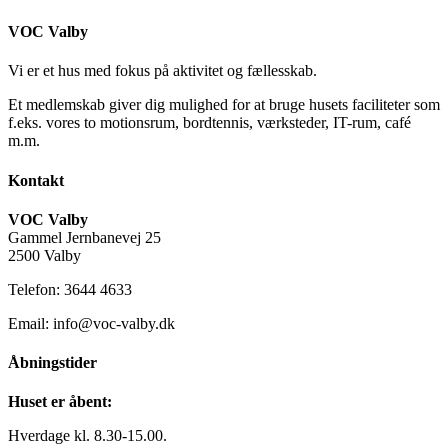
VOC Valby
Vi er et hus med fokus på aktivitet og fællesskab.
Et medlemskab giver dig mulighed for at bruge husets faciliteter som
f.eks. vores to motionsrum, bordtennis, værksteder, IT-rum, café
m.m.
Kontakt
VOC Valby
Gammel Jernbanevej 25
2500 Valby
Telefon: 3644 4633
Email: info@voc-valby.dk
Åbningstider
Huset er åbent:
Hverdage kl. 8.30-15.00.