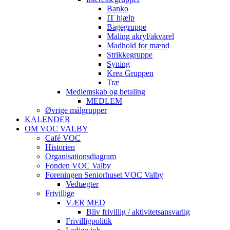
Banko
IT hjælp
Bagegruppe
Maling akryl/akvarel
Madhold for mænd
Strikkegruppe
Syning
Krea Gruppen
Træ
Medlemskab og betaling
MEDLEM
Øvrige målgrupper
KALENDER
OM VOC VALBY
Café VOC
Historien
Organisationsdiagram
Fonden VOC Valby
Foreningen Seniorhuset VOC Valby
Vedtægter
Frivillige
VÆR MED
Bliv frivillig / aktivitetsansvarlig
Frivilligpolitik