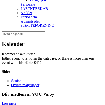
Ledige job
Personale
PARTNERSKAB
Artikler
Persondata
Åbningstider
STØTTEFORENING
Kalender
Kommende aktiviteter
Either event_id is not in the database, or there is more than one
event with this id! (96041)
Sider
Senior
Øvrige målgrupper
Bliv medlem af VOC Valby
Læs mere