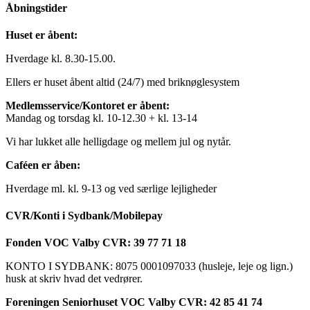
Åbningstider
Huset er åbent:
Hverdage kl. 8.30-15.00.
Ellers er huset åbent altid (24/7) med briknøglesystem
Medlemsservice/Kontoret er åbent:
Mandag og torsdag kl. 10-12.30 + kl. 13-14
Vi har lukket alle helligdage og mellem jul og nytår.
Caféen er åben:
Hverdage ml. kl. 9-13 og ved særlige lejligheder
CVR/Konti i Sydbank/Mobilepay
Fonden VOC Valby CVR: 39 77 71 18
KONTO I SYDBANK: 8075 0001097033 (husleje, leje og lign.)
husk at skriv hvad det vedrører.
Foreningen Seniorhuset VOC Valby CVR: 42 85 41 74