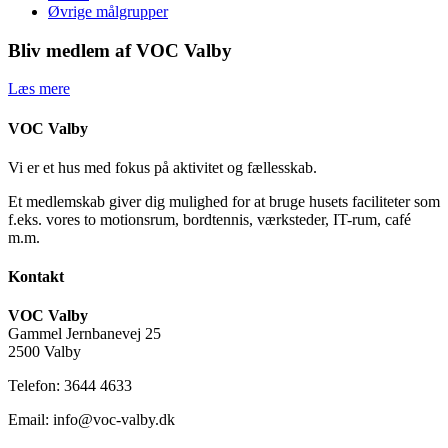
Øvrige målgrupper
Bliv medlem af VOC Valby
Læs mere
VOC Valby
Vi er et hus med fokus på aktivitet og fællesskab.
Et medlemskab giver dig mulighed for at bruge husets faciliteter som
f.eks. vores to motionsrum, bordtennis, værksteder, IT-rum, café
m.m.
Kontakt
VOC Valby
Gammel Jernbanevej 25
2500 Valby
Telefon: 3644 4633
Email: info@voc-valby.dk