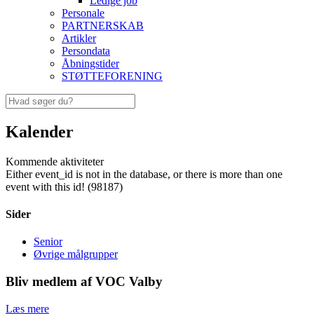
Ledige job
Personale
PARTNERSKAB
Artikler
Persondata
Åbningstider
STØTTEFORENING
Kalender
Kommende aktiviteter
Either event_id is not in the database, or there is more than one
event with this id! (98187)
Sider
Senior
Øvrige målgrupper
Bliv medlem af VOC Valby
Læs mere