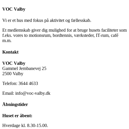
VOC Valby
Vi er et hus med fokus på aktivitet og fællesskab.
Et medlemskab giver dig mulighed for at bruge husets faciliteter som
f.eks. vores to motionsrum, bordtennis, værksteder, IT-rum, café
m.m.
Kontakt
VOC Valby
Gammel Jernbanevej 25
2500 Valby
Telefon: 3644 4633
Email: info@voc-valby.dk
Åbningstider
Huset er åbent:
Hverdage kl. 8.30-15.00.