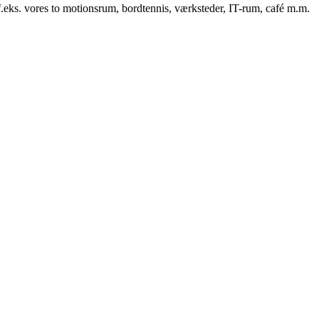
f.eks. vores to motionsrum, bordtennis, værksteder, IT-rum, café m.m.