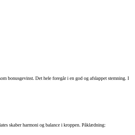
om bonusgevinst. Det hele foregår i en god og afslappet stemning. I
 Pilates skaber harmoni og balance i kroppen. Påklædning: