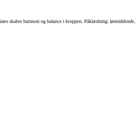
 Pilates skaber harmoni og balance i kroppen. Påklædning: løstsiddende,