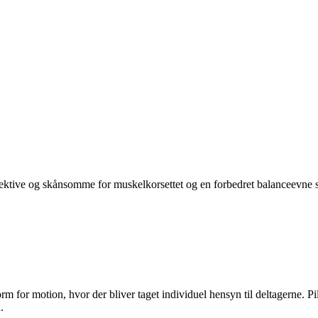
ektive og skånsomme for muskelkorsettet og en forbedret balanceevne s
form for motion, hvor der bliver taget individuel hensyn til deltagerne.
.