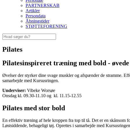
Personale
PARTNERSKAB
Artikler
Persondata
Åbningstider
STØTTEFORENING
Pilates
Pilatesinspireret træning med bold - øvede
Øvelser der styrker dine svage muskler og afspænder de stramme. Eff
samarbejde med Kursusringen.
Underviser:
Vibeke Worsøe
Onsdag kl. 09.30-11.10 og kl. 11.15-12.55
Pilates med stor bold
En effektiv træning af hele kroppen fra top til tå. Det er en skånsom 
Løstsiddende, behageligt tøj. Oprettes i samarbejde med Kursusringen