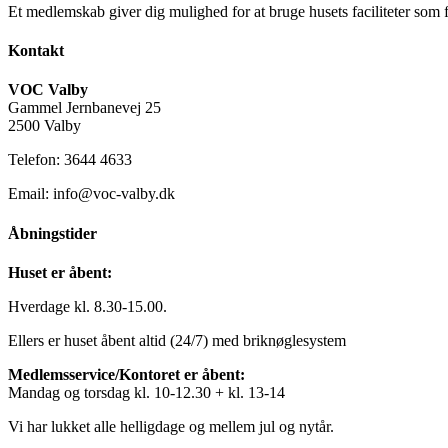
Et medlemskab giver dig mulighed for at bruge husets faciliteter som 
Kontakt
VOC Valby
Gammel Jernbanevej 25
2500 Valby
Telefon: 3644 4633
Email: info@voc-valby.dk
Åbningstider
Huset er åbent:
Hverdage kl. 8.30-15.00.
Ellers er huset åbent altid (24/7) med briknøglesystem
Medlemsservice/Kontoret er åbent:
Mandag og torsdag kl. 10-12.30 + kl. 13-14
Vi har lukket alle helligdage og mellem jul og nytår.