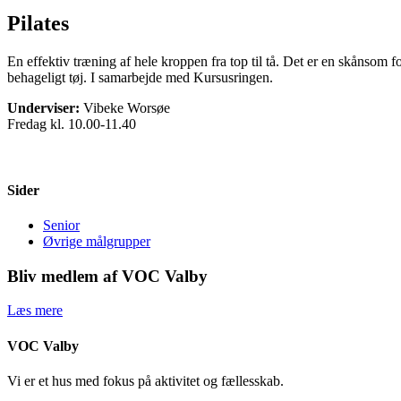
Pilates
En effektiv træning af hele kroppen fra top til tå. Det er en skånsom 
behageligt tøj. I samarbejde med Kursusringen.
Underviser:
Vibeke Worsøe
Fredag kl. 10.00-11.40
Sider
Senior
Øvrige målgrupper
Bliv medlem af VOC Valby
Læs mere
VOC Valby
Vi er et hus med fokus på aktivitet og fællesskab.