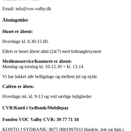
Email: info@voc-valby.dk
Åbningstider
Huset er åbent:
Hverdage kl. 8.30-15.00.
Ellers er huset åbent altid (24/7) med briknøglesystem
Medlemsservice/Kontoret er åbent:
Mandag og torsdag kl. 10-12.30 + kl. 13-14
Vi har lukket alle helligdage og mellem jul og nytår.
Caféen er åben:
Hverdage ml. kl. 9-13 og ved særlige lejligheder
CVR/Konti i Sydbank/Mobilepay
Fonden VOC Valby CVR: 39 77 71 18
KONTO I SYDBANK: 8075 0001097033 (husleje, leje og lign.)