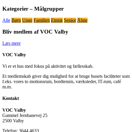
Kategorier – Målgrupper
Alle
Børn
Unge
Familien
Etnisk
Senior
Åbne
Bliv medlem af VOC Valby
Læs mere
VOC Valby
Vi er et hus med fokus på aktivitet og fællesskab.
Et medlemskab giver dig mulighed for at bruge husets faciliteter som
f.eks. vores to motionsrum, bordtennis, værksteder, IT-rum, café
m.m.
Kontakt
VOC Valby
Gammel Jernbanevej 25
2500 Valby
Telefon: 3644 4633