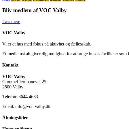
Bliv medlem af VOC Valby
Læs mere
VOC Valby
Vi er et hus med fokus på aktivitet og fællesskab.
Et medlemskab giver dig mulighed for at bruge husets faciliteter som 
Kontakt
VOC Valby
Gammel Jernbanevej 25
2500 Valby
Telefon: 3644 4633
Email: info@voc-valby.dk
Åbningstider
Huset er åbent: