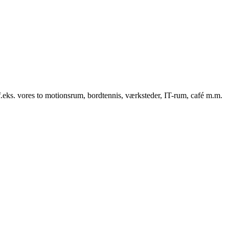
f.eks. vores to motionsrum, bordtennis, værksteder, IT-rum, café m.m.