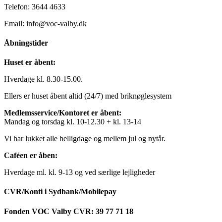
Telefon: 3644 4633
Email: info@voc-valby.dk
Åbningstider
Huset er åbent:
Hverdage kl. 8.30-15.00.
Ellers er huset åbent altid (24/7) med briknøglesystem
Medlemsservice/Kontoret er åbent:
Mandag og torsdag kl. 10-12.30 + kl. 13-14
Vi har lukket alle helligdage og mellem jul og nytår.
Caféen er åben:
Hverdage ml. kl. 9-13 og ved særlige lejligheder
CVR/Konti i Sydbank/Mobilepay
Fonden VOC Valby CVR: 39 77 71 18