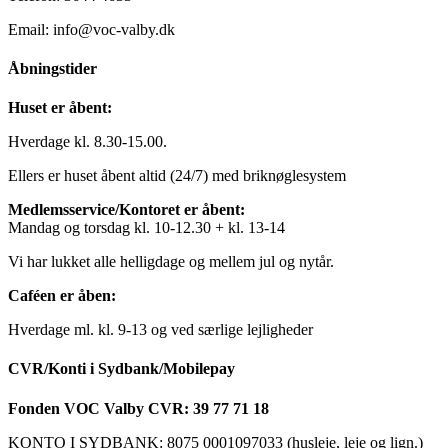
Email: info@voc-valby.dk
Åbningstider
Huset er åbent:
Hverdage kl. 8.30-15.00.
Ellers er huset åbent altid (24/7) med briknøglesystem
Medlemsservice/Kontoret er åbent:
Mandag og torsdag kl. 10-12.30 + kl. 13-14
Vi har lukket alle helligdage og mellem jul og nytår.
Caféen er åben:
Hverdage ml. kl. 9-13 og ved særlige lejligheder
CVR/Konti i Sydbank/Mobilepay
Fonden VOC Valby CVR: 39 77 71 18
KONTO I SYDBANK: 8075 0001097033 (husleje, leje og lign.)