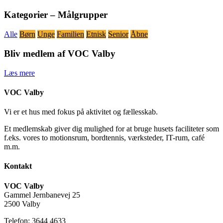
Kategorier – Målgrupper
Alle
Børn
Unge
Familien
Etnisk
Senior
Åbne
Bliv medlem af VOC Valby
Læs mere
VOC Valby
Vi er et hus med fokus på aktivitet og fællesskab.
Et medlemskab giver dig mulighed for at bruge husets faciliteter som
f.eks. vores to motionsrum, bordtennis, værksteder, IT-rum, café
m.m.
Kontakt
VOC Valby
Gammel Jernbanevej 25
2500 Valby
Telefon: 3644 4633