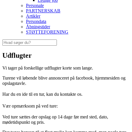
Ledige job
Personale
PARTNERSKAB
Artikler
Persondata
Åbningstider
STØTTEFORENING
Udflugter
Vi tager på forskellige udflugter korte som lange.
Turene vil løbende blive annonceret på facebook, hjemmesiden og
opslagstavle.
Har du en ide til en tur, kan du kontakte os.
Vær opmærksom på ved ture:
Ved ture sættes der opslag op 14 dage før med sted, dato,
mødetidspunkt og pris.