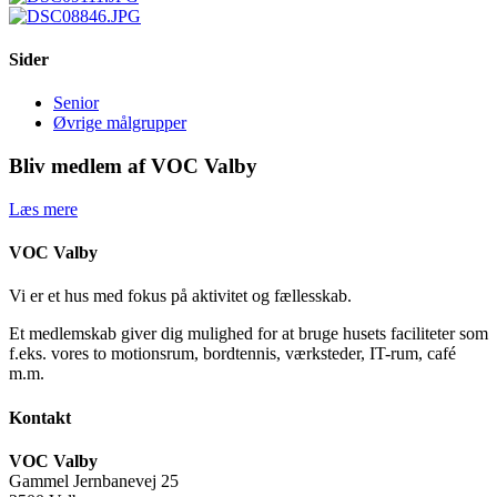
Sider
Senior
Øvrige målgrupper
Bliv medlem af VOC Valby
Læs mere
VOC Valby
Vi er et hus med fokus på aktivitet og fællesskab.
Et medlemskab giver dig mulighed for at bruge husets faciliteter som
f.eks. vores to motionsrum, bordtennis, værksteder, IT-rum, café
m.m.
Kontakt
VOC Valby
Gammel Jernbanevej 25