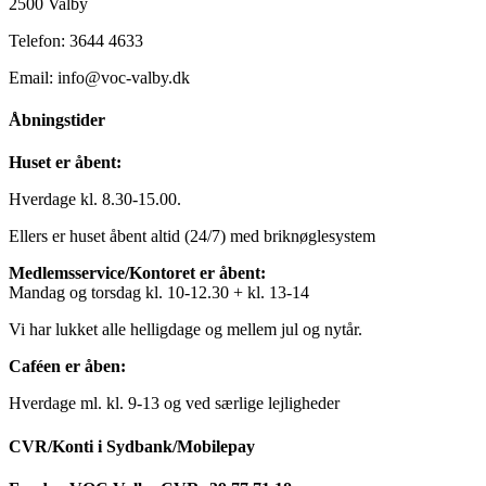
2500 Valby
Telefon: 3644 4633
Email: info@voc-valby.dk
Åbningstider
Huset er åbent:
Hverdage kl. 8.30-15.00.
Ellers er huset åbent altid (24/7) med briknøglesystem
Medlemsservice/Kontoret er åbent:
Mandag og torsdag kl. 10-12.30 + kl. 13-14
Vi har lukket alle helligdage og mellem jul og nytår.
Caféen er åben:
Hverdage ml. kl. 9-13 og ved særlige lejligheder
CVR/Konti i Sydbank/Mobilepay