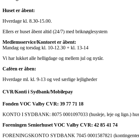
Huset er åbent:
Hverdage kl. 8.30-15.00.
Ellers er huset åbent altid (24/7) med briknøglesystem
Medlemsservice/Kontoret er åbent:
Mandag og torsdag kl. 10-12.30 + kl. 13-14
Vi har lukket alle helligdage og mellem jul og nytår.
Caféen er åben:
Hverdage ml. kl. 9-13 og ved særlige lejligheder
CVR/Konti i Sydbank/Mobilepay
Fonden VOC Valby CVR: 39 77 71 18
KONTO I SYDBANK: 8075 0001097033 (husleje, leje og lign.) husk a
Foreningen Seniorhuset VOC Valby CVR: 42 85 41 74
FORENINGSKONTO SYDBANK 7045 0001587821 (kontingenter, ku