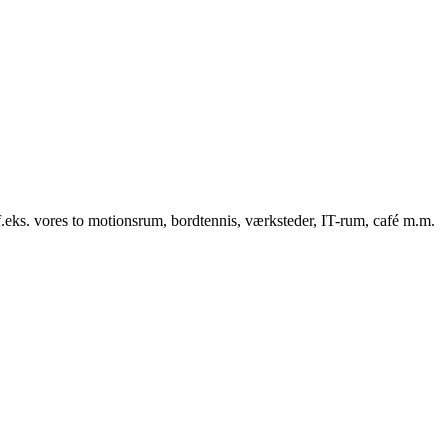
f.eks. vores to motionsrum, bordtennis, værksteder, IT-rum, café m.m.