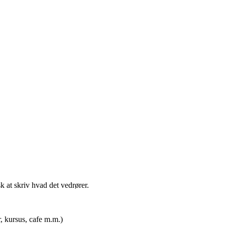
t skriv hvad det vedrører.
rsus, cafe m.m.)