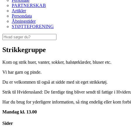
Personale
PARTNERSKAB
Artikler
Persondata
Åbningstider
STØTTEFORENING
Strikkegruppe
Kom og strik huer, vanter, sokker, halstørklæder, bluser etc.
Vi har garn og pinde.
Du er velkommen til også at sidde med sit eget strikketøj.
Strik til Hviderusland: De færdige ting bliver sendt til fattige i Hvider
Har du brug for yderligere information, så ring endelig eller kom for
Mandag kl. 13.00
Sider