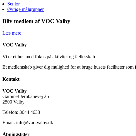
Senior
Øvrige målgrupper
Bliv medlem af VOC Valby
Læs mere
VOC Valby
Vi er et hus med fokus på aktivitet og fællesskab.
Et medlemskab giver dig mulighed for at bruge husets faciliteter som 
Kontakt
VOC Valby
Gammel Jernbanevej 25
2500 Valby
Telefon: 3644 4633
Email: info@voc-valby.dk
Åbningstider