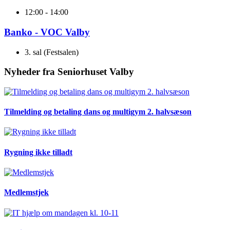
12:00 - 14:00
Banko - VOC Valby
3. sal (Festsalen)
Nyheder fra Seniorhuset Valby
Tilmelding og betaling dans og multigym 2. halvsæson
Rygning ikke tilladt
Medlemstjek