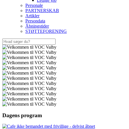
Ledige job
Personale
PARTNERSKAB
Artikler
Persondata
Åbningstider
STØTTEFORENING
Dagens program