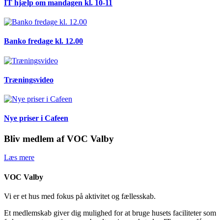
IT hjælp om mandagen kl. 10-11
Banko fredage kl. 12.00
Træningsvideo
Nye priser i Cafeen
Bliv medlem af VOC Valby
Læs mere
VOC Valby
Vi er et hus med fokus på aktivitet og fællesskab.
Et medlemskab giver dig mulighed for at bruge husets faciliteter som