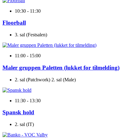
10:30 - 11:30
Floorball
3. sal (Festsalen)
11:00 - 15:00
Maler gruppen Paletten (lukket for tilmelding)
2. sal (Patchwork) 2. sal (Male)
11:30 - 13:30
Spansk hold
2. sal (IT)