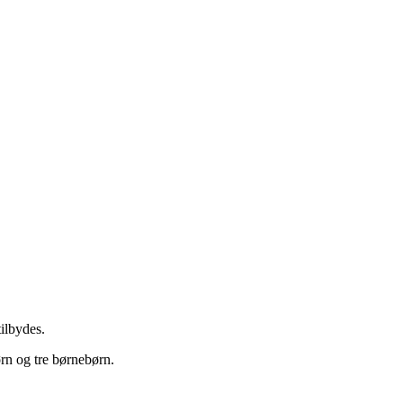
tilbydes.
ørn og tre børnebørn.