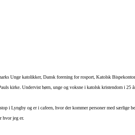
marks Unge katolikker, Dansk forening for rosport, Katolsk Bispekontor
uls kirke. Undervist børn, unge og voksne i katolsk kristendom i 25 år
Pitstop i Lyngby og er i cafeen, hvor der kommer personer med særlige b
r hvor jeg er.