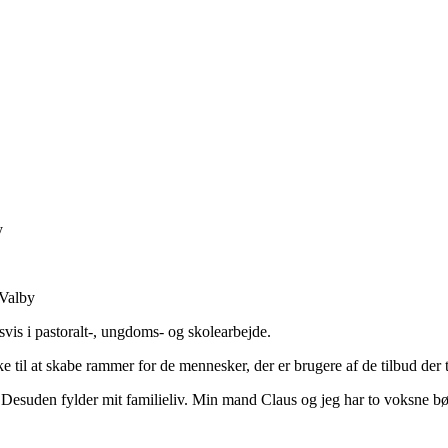
y
Valby
nsvis i pastoralt-, ungdoms- og skolearbejde.
e til at skabe rammer for de mennesker, der er brugere af de tilbud der 
tur. Desuden fylder mit familieliv. Min mand Claus og jeg har to voksne b