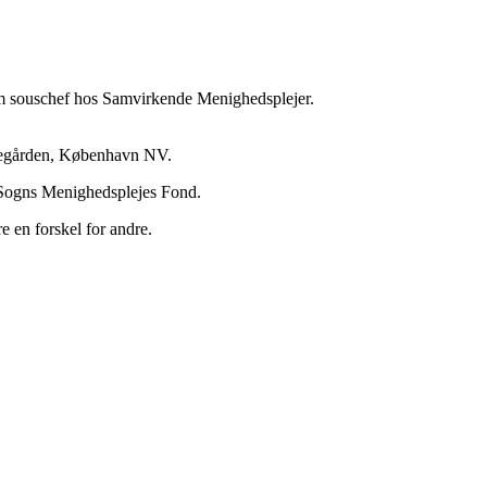
m souschef hos Samvirkende Menighedsplejer.
ibegården, København NV.
 Sogns Menighedsplejes Fond.
e en forskel for andre.