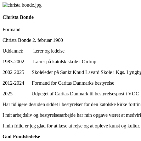
Christa Bonde
Formand
Christa Bonde 2. februar 1960
Uddannet: lærer og ledelse
1983-2002 Lærer på katolsk skole i Ordrup
2002-2025 Skoleleder på Sankt Knud Lavard Skole i Kgs. Lyngb
2012-2024 Formand for Caritas Danmarks bestyrelse
2025 Udpeget af Caritas Danmark til bestyrelsespost i VOC 
Har tidligere desuden siddet i bestyrelser for den katolske kirke fortri
I mit arbejdsliv og bestyrelsesarbejde har min opgave været at medvirk
I min fritid er jeg glad for at læse at rejse og at opleve kunst og kul
God Fondsledelse