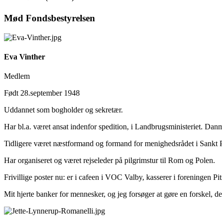
Mød Fondsbestyrelsen
Eva Vinther
Medlem
Født 28.september 1948
Uddannet som bogholder og sekretær.
Har bl.a. været ansat indenfor spedition, i Landbrugsministeriet. Dan
Tidligere været næstformand og formand for menighedsrådet i Sankt Pa
Har organiseret og været rejseleder på pilgrimstur til Rom og Polen.
Frivillige poster nu: er i cafeen i VOC Valby, kasserer i foreningen 
Mit hjerte banker for mennesker, og jeg forsøger at gøre en forskel, de