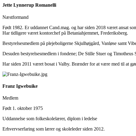
Jette Lynnerup Romanelli
Næstformand
Født 1982. Er uddannet Cand.mag. og har siden 2018 været ansat so
Har tidligere været kontorchef på Betaniahjemmet, Frederiksberg.
Bestyrelsesmedlem på plejeboligerne Skjulhøjgård, Vanløse samt V
Desuden bestyrelsesmedlem i fondene; De Stille Stuer og Timotheus
Har siden 2011 været bosat i Valby. Brænder for at være med til at gør
Franz Igwebuike
Medlem
Født 1. oktober 1975
Uddannelse som folkeskolelærer, diplom i ledelse
Erhvervserfaring som lærer og skoleleder siden 2012.