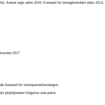
Skt. Antoni sogn siden 2010. Formand for menighedsrådet siden 2014.
versitet 2017
ende formand for værnspræsteforeningen.
yttet plejehjemmet Solgaven som præst.