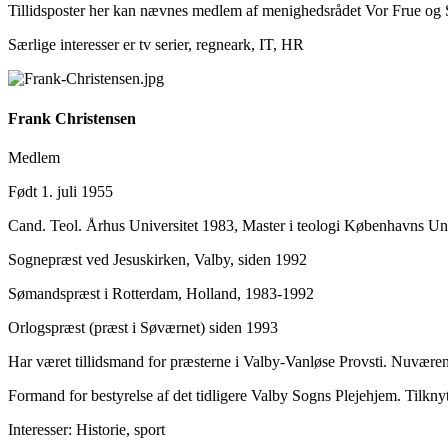
Tillidsposter her kan nævnes medlem af menighedsrådet Vor Frue og 
Særlige interesser er tv serier, regneark, IT, HR
Frank Christensen
Medlem
Født 1. juli 1955
Cand. Teol. Århus Universitet 1983, Master i teologi Københavns Uni
Sognepræst ved Jesuskirken, Valby, siden 1992
Sømandspræst i Rotterdam, Holland, 1983-1992
Orlogspræst (præst i Søværnet) siden 1993
Har været tillidsmand for præsterne i Valby-Vanløse Provsti. Nuvær
Formand for bestyrelse af det tidligere Valby Sogns Plejehjem. Tilkn
Interesser: Historie, sport