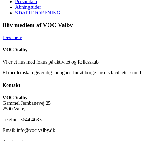
Persondata
Åbningstider
STØTTEFORENING
Bliv medlem af VOC Valby
Læs mere
VOC Valby
Vi er et hus med fokus på aktivitet og fællesskab.
Et medlemskab giver dig mulighed for at bruge husets faciliteter som 
Kontakt
VOC Valby
Gammel Jernbanevej 25
2500 Valby
Telefon: 3644 4633
Email: info@voc-valby.dk