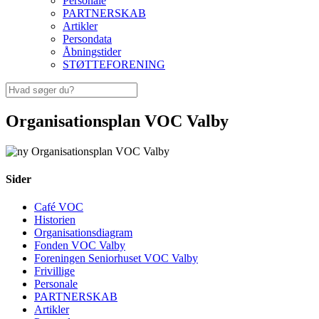
Personale
PARTNERSKAB
Artikler
Persondata
Åbningstider
STØTTEFORENING
Organisationsplan VOC Valby
Sider
Café VOC
Historien
Organisationsdiagram
Fonden VOC Valby
Foreningen Seniorhuset VOC Valby
Frivillige
Personale
PARTNERSKAB
Artikler