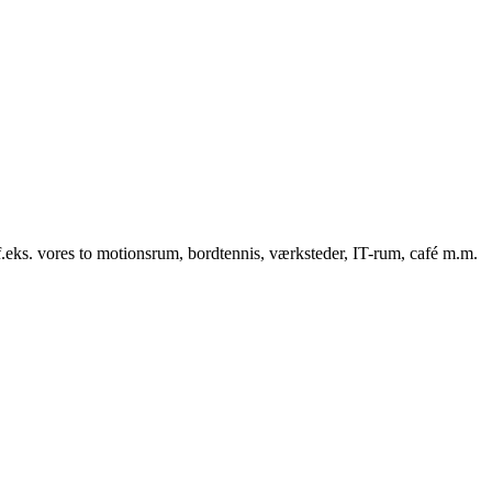
f.eks. vores to motionsrum, bordtennis, værksteder, IT-rum, café m.m.