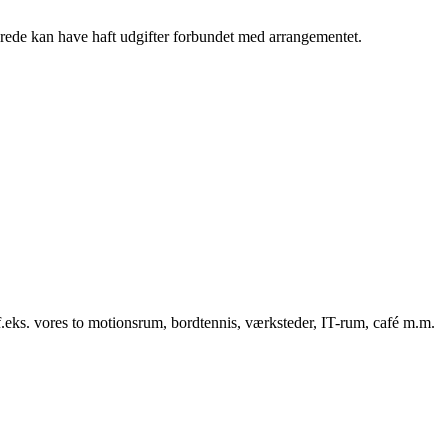
erede kan have haft udgifter forbundet med arrangementet.
f.eks. vores to motionsrum, bordtennis, værksteder, IT-rum, café m.m.