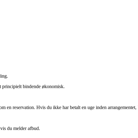
ding.
et principielt bindende økonomisk.
om en reservation. Hvis du ikke har betalt en uge inden arrangementet, 
 hvis du melder afbud.