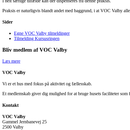
I helt særlige tilfælde kan der dispenseres fra denne praksis.
Praksis er naturligvis blandt andet med baggrund, i at VOC Valby all
Sider
Egne VOC Valby tilmeldinger
Tilmelding Kursusringen
Bliv medlem af VOC Valby
Læs mere
VOC Valby
Vi er et hus med fokus på aktivitet og fællesskab.
Et medlemskab giver dig mulighed for at bruge husets faciliteter som 
Kontakt
VOC Valby
Gammel Jernbanevej 25
2500 Valby