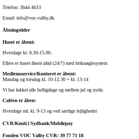
Telefon: 3644 4633
Email: info@voc-valby.dk
Åbningstider
Huset er åbent:
Hverdage kl. 8.30-15.00.
Ellers er huset åbent altid (24/7) med briknøglesystem
Medlemsservice/Kontoret er åbent:
Mandag og torsdag kl. 10-12.30 + kl. 13-14
Vi har lukket alle helligdage og mellem jul og nytår.
Caféen er åben:
Hverdage ml. kl. 9-13 og ved særlige lejligheder
CVR/Konti i Sydbank/Mobilepay
Fonden VOC Valby CVR: 39 77 71 18