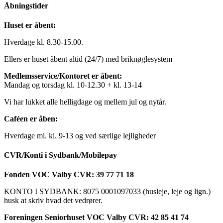
Åbningstider
Huset er åbent:
Hverdage kl. 8.30-15.00.
Ellers er huset åbent altid (24/7) med briknøglesystem
Medlemsservice/Kontoret er åbent:
Mandag og torsdag kl. 10-12.30 + kl. 13-14
Vi har lukket alle helligdage og mellem jul og nytår.
Caféen er åben:
Hverdage ml. kl. 9-13 og ved særlige lejligheder
CVR/Konti i Sydbank/Mobilepay
Fonden VOC Valby CVR: 39 77 71 18
KONTO I SYDBANK: 8075 0001097033 (husleje, leje og lign.)
husk at skriv hvad det vedrører.
Foreningen Seniorhuset VOC Valby CVR: 42 85 41 74