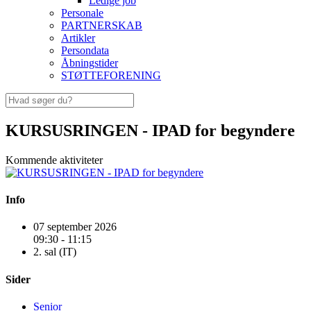
Ledige job
Personale
PARTNERSKAB
Artikler
Persondata
Åbningstider
STØTTEFORENING
KURSUSRINGEN - IPAD for begyndere
Kommende aktiviteter
Info
07 september 2026
09:30 - 11:15
2. sal (IT)
Sider
Senior