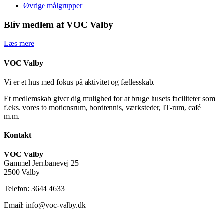
Øvrige målgrupper
Bliv medlem af VOC Valby
Læs mere
VOC Valby
Vi er et hus med fokus på aktivitet og fællesskab.
Et medlemskab giver dig mulighed for at bruge husets faciliteter som
f.eks. vores to motionsrum, bordtennis, værksteder, IT-rum, café
m.m.
Kontakt
VOC Valby
Gammel Jernbanevej 25
2500 Valby
Telefon: 3644 4633
Email: info@voc-valby.dk