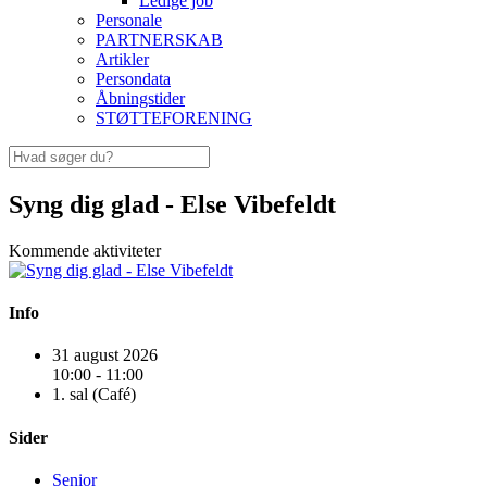
Ledige job
Personale
PARTNERSKAB
Artikler
Persondata
Åbningstider
STØTTEFORENING
Syng dig glad - Else Vibefeldt
Kommende aktiviteter
Info
31 august 2026
10:00 - 11:00
1. sal (Café)
Sider
Senior