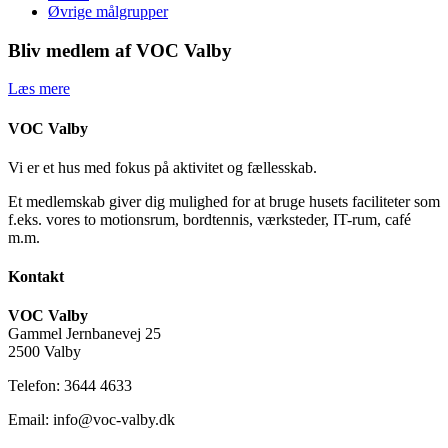
Øvrige målgrupper
Bliv medlem af VOC Valby
Læs mere
VOC Valby
Vi er et hus med fokus på aktivitet og fællesskab.
Et medlemskab giver dig mulighed for at bruge husets faciliteter som
f.eks. vores to motionsrum, bordtennis, værksteder, IT-rum, café
m.m.
Kontakt
VOC Valby
Gammel Jernbanevej 25
2500 Valby
Telefon: 3644 4633
Email: info@voc-valby.dk