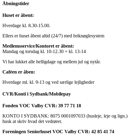
Åbningstider
Huset er åbent:
Hverdage kl. 8.30-15.00.
Ellers er huset åbent altid (24/7) med briknøglesystem
Medlemsservice/Kontoret er åbent:
Mandag og torsdag kl. 10-12.30 + kl. 13-14
Vi har lukket alle helligdage og mellem jul og nytår.
Caféen er åben:
Hverdage ml. kl. 9-13 og ved særlige lejligheder
CVR/Konti i Sydbank/Mobilepay
Fonden VOC Valby CVR: 39 77 71 18
KONTO I SYDBANK: 8075 0001097033 (husleje, leje og lign.)
husk at skriv hvad det vedrører.
Foreningen Seniorhuset VOC Valby CVR: 42 85 41 74