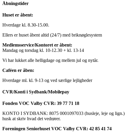
Åbningstider
Huset er åbent:
Hverdage kl. 8.30-15.00.
Ellers er huset åbent altid (24/7) med briknøglesystem
Medlemsservice/Kontoret er åbent:
Mandag og torsdag kl. 10-12.30 + kl. 13-14
Vi har lukket alle helligdage og mellem jul og nytår.
Caféen er åben:
Hverdage ml. kl. 9-13 og ved særlige lejligheder
CVR/Konti i Sydbank/Mobilepay
Fonden VOC Valby CVR: 39 77 71 18
KONTO I SYDBANK: 8075 0001097033 (husleje, leje og lign.)
husk at skriv hvad det vedrører.
Foreningen Seniorhuset VOC Valby CVR: 42 85 41 74