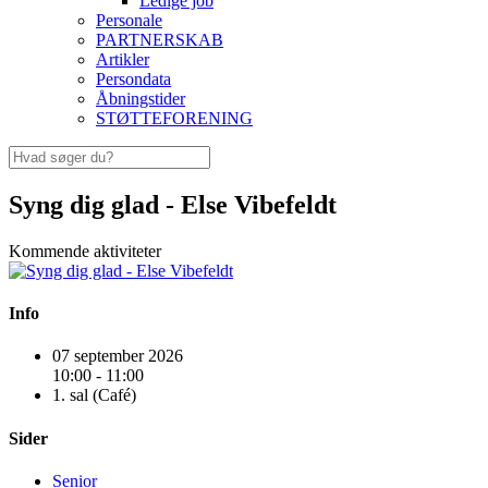
Ledige job
Personale
PARTNERSKAB
Artikler
Persondata
Åbningstider
STØTTEFORENING
Syng dig glad - Else Vibefeldt
Kommende aktiviteter
Info
07 september 2026
10:00 - 11:00
1. sal (Café)
Sider
Senior