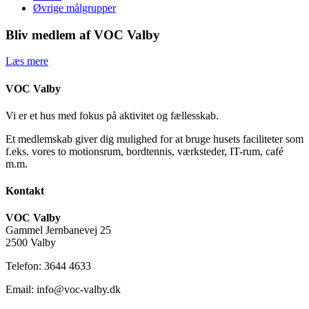
Øvrige målgrupper
Bliv medlem af VOC Valby
Læs mere
VOC Valby
Vi er et hus med fokus på aktivitet og fællesskab.
Et medlemskab giver dig mulighed for at bruge husets faciliteter som
f.eks. vores to motionsrum, bordtennis, værksteder, IT-rum, café
m.m.
Kontakt
VOC Valby
Gammel Jernbanevej 25
2500 Valby
Telefon: 3644 4633
Email: info@voc-valby.dk