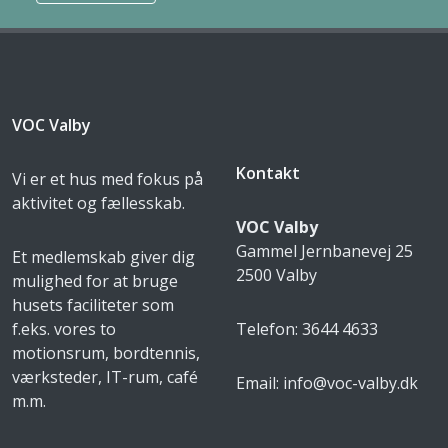
VOC Valby
Kontakt
Vi er et hus med fokus på
aktivitet og fællesskab.
VOC Valby
Gammel Jernbanevej 25
Et medlemskab giver dig
2500 Valby
mulighed for at bruge
husets faciliteter som
f.eks. vores to
Telefon: 3644 4633
motionsrum, bordtennis,
værksteder, IT-rum, café
Email: info@voc-valby.dk
m.m.