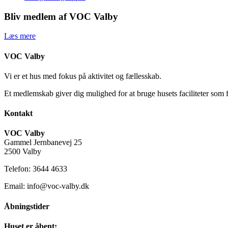
Bliv medlem af VOC Valby
Læs mere
VOC Valby
Vi er et hus med fokus på aktivitet og fællesskab.
Et medlemskab giver dig mulighed for at bruge husets faciliteter som 
Kontakt
VOC Valby
Gammel Jernbanevej 25
2500 Valby
Telefon: 3644 4633
Email: info@voc-valby.dk
Åbningstider
Huset er åbent: