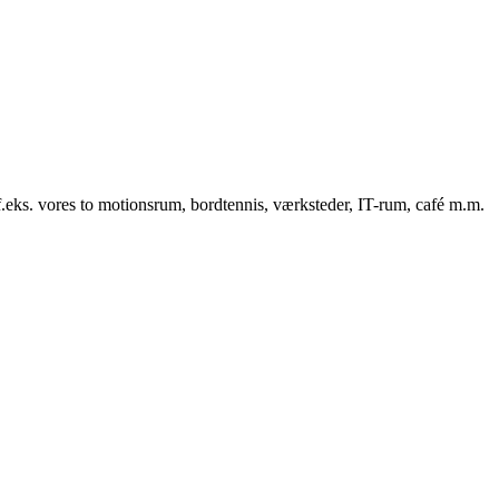
f.eks. vores to motionsrum, bordtennis, værksteder, IT-rum, café m.m.