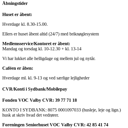
Åbningstider
Huset er åbent:
Hverdage kl. 8.30-15.00.
Ellers er huset åbent altid (24/7) med briknøglesystem
Medlemsservice/Kontoret er åbent:
Mandag og torsdag kl. 10-12.30 + kl. 13-14
Vi har lukket alle helligdage og mellem jul og nytår.
Caféen er åben:
Hverdage ml. kl. 9-13 og ved særlige lejligheder
CVR/Konti i Sydbank/Mobilepay
Fonden VOC Valby CVR: 39 77 71 18
KONTO I SYDBANK: 8075 0001097033 (husleje, leje og lign.)
husk at skriv hvad det vedrører.
Foreningen Seniorhuset VOC Valby CVR: 42 85 41 74