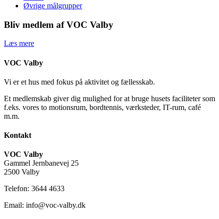
Øvrige målgrupper
Bliv medlem af VOC Valby
Læs mere
VOC Valby
Vi er et hus med fokus på aktivitet og fællesskab.
Et medlemskab giver dig mulighed for at bruge husets faciliteter som
f.eks. vores to motionsrum, bordtennis, værksteder, IT-rum, café
m.m.
Kontakt
VOC Valby
Gammel Jernbanevej 25
2500 Valby
Telefon: 3644 4633
Email: info@voc-valby.dk