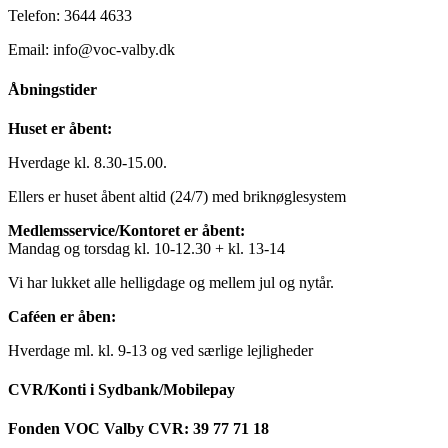
Telefon: 3644 4633
Email: info@voc-valby.dk
Åbningstider
Huset er åbent:
Hverdage kl. 8.30-15.00.
Ellers er huset åbent altid (24/7) med briknøglesystem
Medlemsservice/Kontoret er åbent:
Mandag og torsdag kl. 10-12.30 + kl. 13-14
Vi har lukket alle helligdage og mellem jul og nytår.
Caféen er åben:
Hverdage ml. kl. 9-13 og ved særlige lejligheder
CVR/Konti i Sydbank/Mobilepay
Fonden VOC Valby CVR: 39 77 71 18