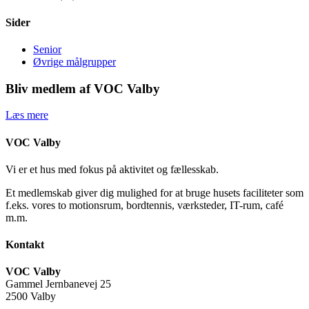
Sider
Senior
Øvrige målgrupper
Bliv medlem af VOC Valby
Læs mere
VOC Valby
Vi er et hus med fokus på aktivitet og fællesskab.
Et medlemskab giver dig mulighed for at bruge husets faciliteter som
f.eks. vores to motionsrum, bordtennis, værksteder, IT-rum, café
m.m.
Kontakt
VOC Valby
Gammel Jernbanevej 25
2500 Valby