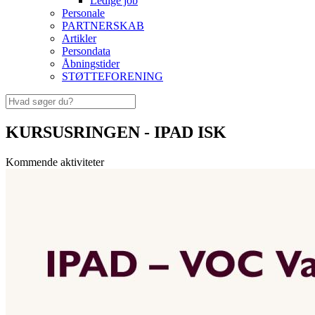
Ledige job
Personale
PARTNERSKAB
Artikler
Persondata
Åbningstider
STØTTEFORENING
KURSUSRINGEN - IPAD ISK
Kommende aktiviteter