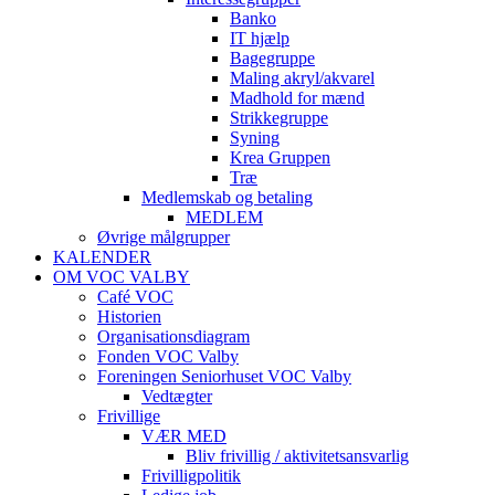
Banko
IT hjælp
Bagegruppe
Maling akryl/akvarel
Madhold for mænd
Strikkegruppe
Syning
Krea Gruppen
Træ
Medlemskab og betaling
MEDLEM
Øvrige målgrupper
KALENDER
OM VOC VALBY
Café VOC
Historien
Organisationsdiagram
Fonden VOC Valby
Foreningen Seniorhuset VOC Valby
Vedtægter
Frivillige
VÆR MED
Bliv frivillig / aktivitetsansvarlig
Frivilligpolitik