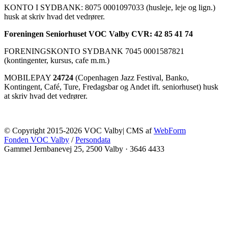
KONTO I SYDBANK: 8075 0001097033 (husleje, leje og lign.)
husk at skriv hvad det vedrører.
Foreningen Seniorhuset VOC Valby CVR: 42 85 41 74
FORENINGSKONTO SYDBANK 7045 0001587821
(kontingenter, kursus, cafe m.m.)
MOBILEPAY
24724
(Copenhagen Jazz Festival, Banko,
Kontingent, Café, Ture, Fredagsbar og Andet ift. seniorhuset) husk
at skriv hvad det vedrører.
© Copyright 2015-2026 VOC Valby| CMS af
WebForm
Fonden VOC Valby
/
Persondata
Gammel Jernbanevej 25, 2500 Valby
·
3646 4433