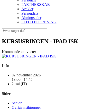
Personale
PARTNERSKAB
Artikler
Persondata
Åbningstider
STØTTEFORENING
KURSUSRINGEN - IPAD ISK
Kommende aktiviteter
Info
02 november 2026
13:00 - 14:45
2. sal (IT)
Sider
Senior
Øvrige målgrupper