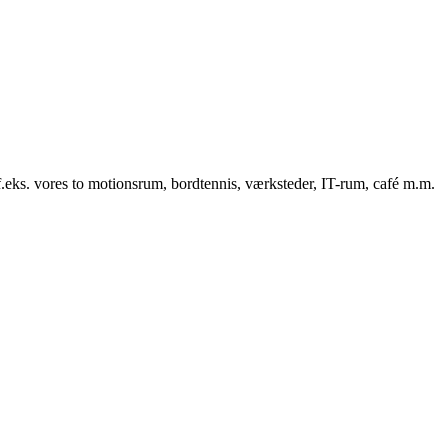
f.eks. vores to motionsrum, bordtennis, værksteder, IT-rum, café m.m.