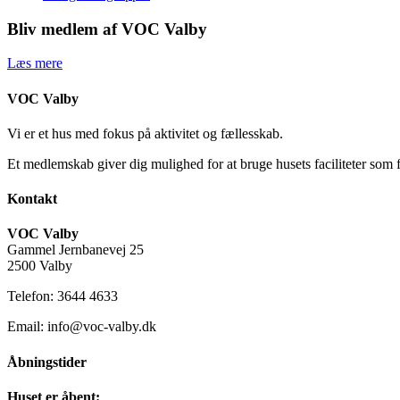
Bliv medlem af VOC Valby
Læs mere
VOC Valby
Vi er et hus med fokus på aktivitet og fællesskab.
Et medlemskab giver dig mulighed for at bruge husets faciliteter som 
Kontakt
VOC Valby
Gammel Jernbanevej 25
2500 Valby
Telefon: 3644 4633
Email: info@voc-valby.dk
Åbningstider
Huset er åbent: