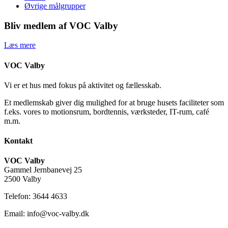
Øvrige målgrupper
Bliv medlem af VOC Valby
Læs mere
VOC Valby
Vi er et hus med fokus på aktivitet og fællesskab.
Et medlemskab giver dig mulighed for at bruge husets faciliteter som
f.eks. vores to motionsrum, bordtennis, værksteder, IT-rum, café
m.m.
Kontakt
VOC Valby
Gammel Jernbanevej 25
2500 Valby
Telefon: 3644 4633
Email: info@voc-valby.dk