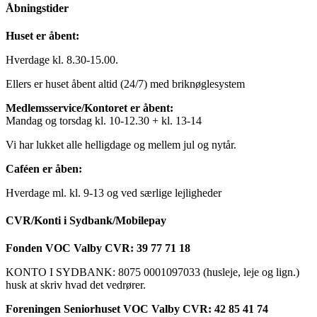
Åbningstider
Huset er åbent:
Hverdage kl. 8.30-15.00.
Ellers er huset åbent altid (24/7) med briknøglesystem
Medlemsservice/Kontoret er åbent:
Mandag og torsdag kl. 10-12.30 + kl. 13-14
Vi har lukket alle helligdage og mellem jul og nytår.
Caféen er åben:
Hverdage ml. kl. 9-13 og ved særlige lejligheder
CVR/Konti i Sydbank/Mobilepay
Fonden VOC Valby CVR: 39 77 71 18
KONTO I SYDBANK: 8075 0001097033 (husleje, leje og lign.)
husk at skriv hvad det vedrører.
Foreningen Seniorhuset VOC Valby CVR: 42 85 41 74