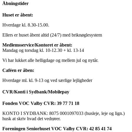
Åbningstider
Huset er åbent:
Hverdage kl. 8.30-15.00.
Ellers er huset åbent altid (24/7) med briknøglesystem
Medlemsservice/Kontoret er åbent:
Mandag og torsdag kl. 10-12.30 + kl. 13-14
Vi har lukket alle helligdage og mellem jul og nytår.
Caféen er åben:
Hverdage ml. kl. 9-13 og ved særlige lejligheder
CVR/Konti i Sydbank/Mobilepay
Fonden VOC Valby CVR: 39 77 71 18
KONTO I SYDBANK: 8075 0001097033 (husleje, leje og lign.)
husk at skriv hvad det vedrører.
Foreningen Seniorhuset VOC Valby CVR: 42 85 41 74