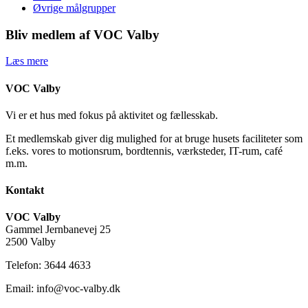
Øvrige målgrupper
Bliv medlem af VOC Valby
Læs mere
VOC Valby
Vi er et hus med fokus på aktivitet og fællesskab.
Et medlemskab giver dig mulighed for at bruge husets faciliteter som
f.eks. vores to motionsrum, bordtennis, værksteder, IT-rum, café
m.m.
Kontakt
VOC Valby
Gammel Jernbanevej 25
2500 Valby
Telefon: 3644 4633
Email: info@voc-valby.dk