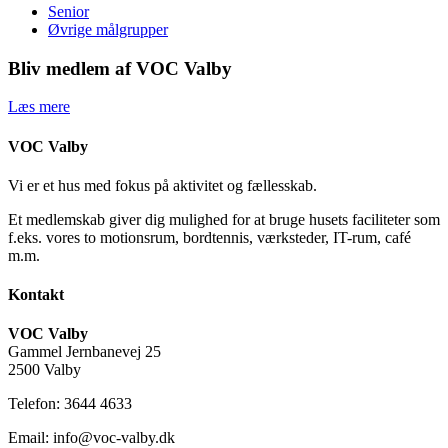
Senior
Øvrige målgrupper
Bliv medlem af VOC Valby
Læs mere
VOC Valby
Vi er et hus med fokus på aktivitet og fællesskab.
Et medlemskab giver dig mulighed for at bruge husets faciliteter som
f.eks. vores to motionsrum, bordtennis, værksteder, IT-rum, café
m.m.
Kontakt
VOC Valby
Gammel Jernbanevej 25
2500 Valby
Telefon: 3644 4633
Email: info@voc-valby.dk