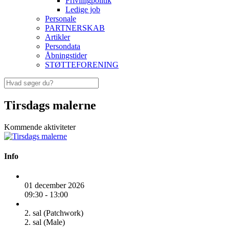
Frivilligpolitik
Ledige job
Personale
PARTNERSKAB
Artikler
Persondata
Åbningstider
STØTTEFORENING
Tirsdags malerne
Kommende aktiviteter
Info
01 december 2026
09:30 - 13:00
2. sal (Patchwork)
2. sal (Male)