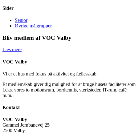
Sider
Senior
Øvrige målgrupper
Bliv medlem af VOC Valby
Læs mere
VOC Valby
Vi er et hus med fokus på aktivitet og fællesskab.
Et medlemskab giver dig mulighed for at bruge husets faciliteter som
f.eks. vores to motionsrum, bordtennis, værksteder, IT-rum, café
m.m.
Kontakt
VOC Valby
Gammel Jernbanevej 25
2500 Valby