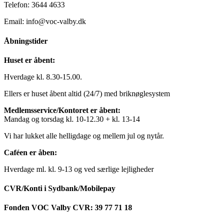
Telefon: 3644 4633
Email: info@voc-valby.dk
Åbningstider
Huset er åbent:
Hverdage kl. 8.30-15.00.
Ellers er huset åbent altid (24/7) med briknøglesystem
Medlemsservice/Kontoret er åbent:
Mandag og torsdag kl. 10-12.30 + kl. 13-14
Vi har lukket alle helligdage og mellem jul og nytår.
Caféen er åben:
Hverdage ml. kl. 9-13 og ved særlige lejligheder
CVR/Konti i Sydbank/Mobilepay
Fonden VOC Valby CVR: 39 77 71 18