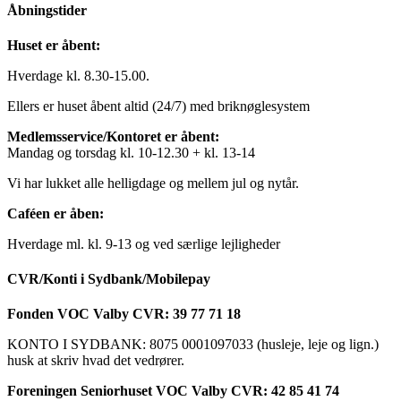
Åbningstider
Huset er åbent:
Hverdage kl. 8.30-15.00.
Ellers er huset åbent altid (24/7) med briknøglesystem
Medlemsservice/Kontoret er åbent:
Mandag og torsdag kl. 10-12.30 + kl. 13-14
Vi har lukket alle helligdage og mellem jul og nytår.
Caféen er åben:
Hverdage ml. kl. 9-13 og ved særlige lejligheder
CVR/Konti i Sydbank/Mobilepay
Fonden VOC Valby CVR: 39 77 71 18
KONTO I SYDBANK: 8075 0001097033 (husleje, leje og lign.)
husk at skriv hvad det vedrører.
Foreningen Seniorhuset VOC Valby CVR: 42 85 41 74