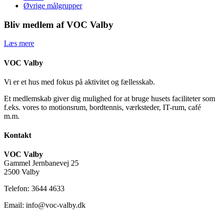
Øvrige målgrupper
Bliv medlem af VOC Valby
Læs mere
VOC Valby
Vi er et hus med fokus på aktivitet og fællesskab.
Et medlemskab giver dig mulighed for at bruge husets faciliteter som
f.eks. vores to motionsrum, bordtennis, værksteder, IT-rum, café
m.m.
Kontakt
VOC Valby
Gammel Jernbanevej 25
2500 Valby
Telefon: 3644 4633
Email: info@voc-valby.dk