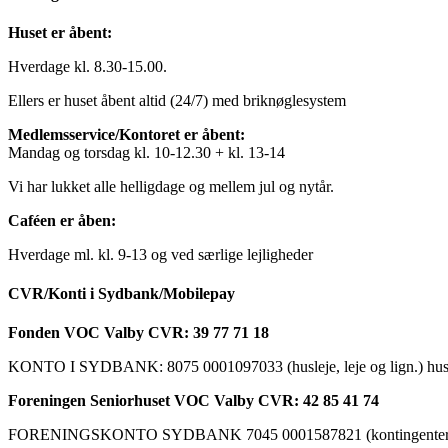
Huset er åbent:
Hverdage kl. 8.30-15.00.
Ellers er huset åbent altid (24/7) med briknøglesystem
Medlemsservice/Kontoret er åbent:
Mandag og torsdag kl. 10-12.30 + kl. 13-14
Vi har lukket alle helligdage og mellem jul og nytår.
Caféen er åben:
Hverdage ml. kl. 9-13 og ved særlige lejligheder
CVR/Konti i Sydbank/Mobilepay
Fonden VOC Valby CVR: 39 77 71 18
KONTO I SYDBANK: 8075 0001097033 (husleje, leje og lign.) husk a
Foreningen Seniorhuset VOC Valby CVR: 42 85 41 74
FORENINGSKONTO SYDBANK 7045 0001587821 (kontingenter, ku