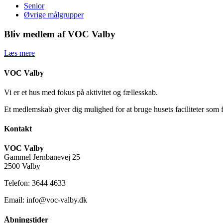
Senior
Øvrige målgrupper
Bliv medlem af VOC Valby
Læs mere
VOC Valby
Vi er et hus med fokus på aktivitet og fællesskab.
Et medlemskab giver dig mulighed for at bruge husets faciliteter som 
Kontakt
VOC Valby
Gammel Jernbanevej 25
2500 Valby
Telefon: 3644 4633
Email: info@voc-valby.dk
Åbningstider