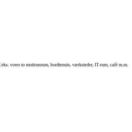
f.eks. vores to motionsrum, bordtennis, værksteder, IT-rum, café m.m.