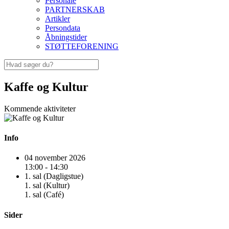
Personale
PARTNERSKAB
Artikler
Persondata
Åbningstider
STØTTEFORENING
Kaffe og Kultur
Kommende aktiviteter
Info
04 november 2026
13:00 - 14:30
1. sal (Dagligstue)
1. sal (Kultur)
1. sal (Café)
Sider