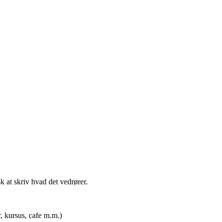
t skriv hvad det vedrører.
rsus, cafe m.m.)