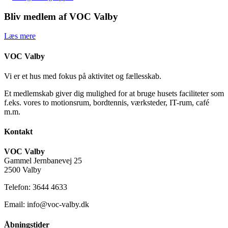
Bliv medlem af VOC Valby
Læs mere
VOC Valby
Vi er et hus med fokus på aktivitet og fællesskab.
Et medlemskab giver dig mulighed for at bruge husets faciliteter som
f.eks. vores to motionsrum, bordtennis, værksteder, IT-rum, café
m.m.
Kontakt
VOC Valby
Gammel Jernbanevej 25
2500 Valby
Telefon: 3644 4633
Email: info@voc-valby.dk
Åbningstider