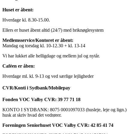
Huset er åbent:
Hverdage kl. 8.30-15.00.
Ellers er huset åbent altid (24/7) med briknøglesystem
Medlemsservice/Kontoret er åbent:
Mandag og torsdag kl. 10-12.30 + kl. 13-14
Vi har lukket alle helligdage og mellem jul og nytår.
Caféen er åben:
Hverdage ml. kl. 9-13 og ved særlige lejligheder
CVR/Konti i Sydbank/Mobilepay
Fonden VOC Valby CVR: 39 77 71 18
KONTO I SYDBANK: 8075 0001097033 (husleje, leje og lign.)
husk at skriv hvad det vedrører.
Foreningen Seniorhuset VOC Valby CVR: 42 85 41 74