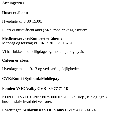
Åbningstider
Huset er åbent:
Hverdage kl. 8.30-15.00.
Ellers er huset åbent altid (24/7) med briknøglesystem
Medlemsservice/Kontoret er åbent:
Mandag og torsdag kl. 10-12.30 + kl. 13-14
Vi har lukket alle helligdage og mellem jul og nytår.
Caféen er åben:
Hverdage ml. kl. 9-13 og ved særlige lejligheder
CVR/Konti i Sydbank/Mobilepay
Fonden VOC Valby CVR: 39 77 71 18
KONTO I SYDBANK: 8075 0001097033 (husleje, leje og lign.)
husk at skriv hvad det vedrører.
Foreningen Seniorhuset VOC Valby CVR: 42 85 41 74