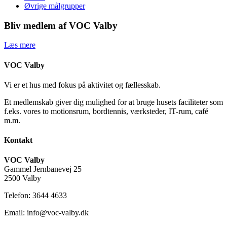
Øvrige målgrupper
Bliv medlem af VOC Valby
Læs mere
VOC Valby
Vi er et hus med fokus på aktivitet og fællesskab.
Et medlemskab giver dig mulighed for at bruge husets faciliteter som
f.eks. vores to motionsrum, bordtennis, værksteder, IT-rum, café
m.m.
Kontakt
VOC Valby
Gammel Jernbanevej 25
2500 Valby
Telefon: 3644 4633
Email: info@voc-valby.dk