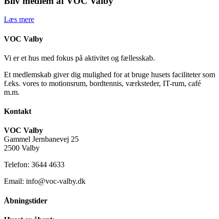
Bliv medlem af VOC Valby
Læs mere
VOC Valby
Vi er et hus med fokus på aktivitet og fællesskab.
Et medlemskab giver dig mulighed for at bruge husets faciliteter som
f.eks. vores to motionsrum, bordtennis, værksteder, IT-rum, café
m.m.
Kontakt
VOC Valby
Gammel Jernbanevej 25
2500 Valby
Telefon: 3644 4633
Email: info@voc-valby.dk
Åbningstider