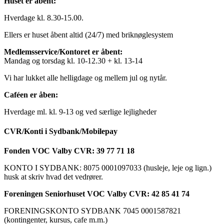
Huset er åbent:
Hverdage kl. 8.30-15.00.
Ellers er huset åbent altid (24/7) med briknøglesystem
Medlemsservice/Kontoret er åbent:
Mandag og torsdag kl. 10-12.30 + kl. 13-14
Vi har lukket alle helligdage og mellem jul og nytår.
Caféen er åben:
Hverdage ml. kl. 9-13 og ved særlige lejligheder
CVR/Konti i Sydbank/Mobilepay
Fonden VOC Valby CVR: 39 77 71 18
KONTO I SYDBANK: 8075 0001097033 (husleje, leje og lign.)
husk at skriv hvad det vedrører.
Foreningen Seniorhuset VOC Valby CVR: 42 85 41 74
FORENINGSKONTO SYDBANK 7045 0001587821
(kontingenter, kursus, cafe m.m.)