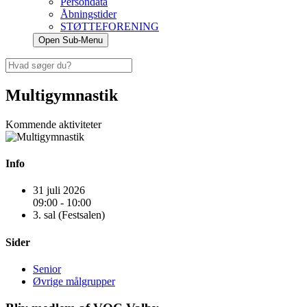
Persondata
Åbningstider
STØTTEFORENING
Open Sub-Menu
Multigymnastik
Kommende aktiviteter
Info
31 juli 2026
09:00 - 10:00
3. sal (Festsalen)
Sider
Senior
Øvrige målgrupper