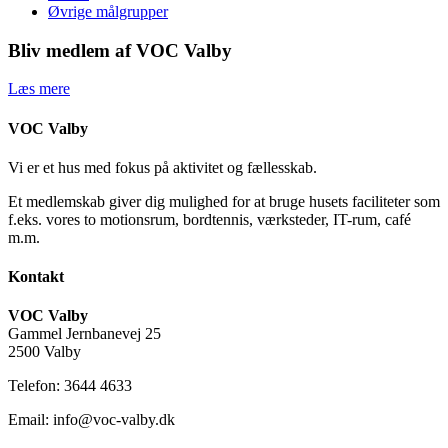
Øvrige målgrupper
Bliv medlem af VOC Valby
Læs mere
VOC Valby
Vi er et hus med fokus på aktivitet og fællesskab.
Et medlemskab giver dig mulighed for at bruge husets faciliteter som
f.eks. vores to motionsrum, bordtennis, værksteder, IT-rum, café
m.m.
Kontakt
VOC Valby
Gammel Jernbanevej 25
2500 Valby
Telefon: 3644 4633
Email: info@voc-valby.dk