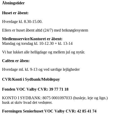
Åbningstider
Huset er åbent:
Hverdage kl. 8.30-15.00.
Ellers er huset åbent altid (24/7) med briknøglesystem
Medlemsservice/Kontoret er åbent:
Mandag og torsdag kl. 10-12.30 + kl. 13-14
Vi har lukket alle helligdage og mellem jul og nytår.
Caféen er åben:
Hverdage ml. kl. 9-13 og ved særlige lejligheder
CVR/Konti i Sydbank/Mobilepay
Fonden VOC Valby CVR: 39 77 71 18
KONTO I SYDBANK: 8075 0001097033 (husleje, leje og lign.)
husk at skriv hvad det vedrører.
Foreningen Seniorhuset VOC Valby CVR: 42 85 41 74