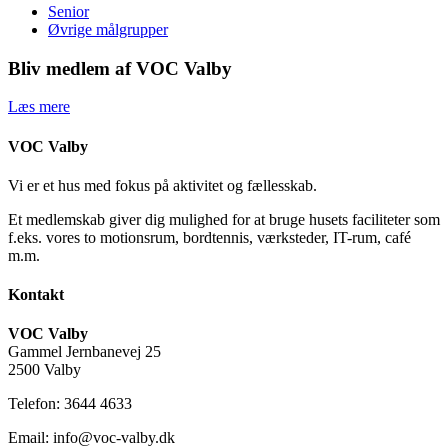
Senior
Øvrige målgrupper
Bliv medlem af VOC Valby
Læs mere
VOC Valby
Vi er et hus med fokus på aktivitet og fællesskab.
Et medlemskab giver dig mulighed for at bruge husets faciliteter som
f.eks. vores to motionsrum, bordtennis, værksteder, IT-rum, café
m.m.
Kontakt
VOC Valby
Gammel Jernbanevej 25
2500 Valby
Telefon: 3644 4633
Email: info@voc-valby.dk