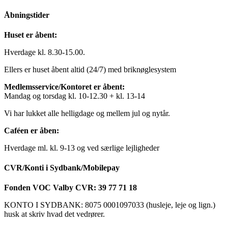
Åbningstider
Huset er åbent:
Hverdage kl. 8.30-15.00.
Ellers er huset åbent altid (24/7) med briknøglesystem
Medlemsservice/Kontoret er åbent:
Mandag og torsdag kl. 10-12.30 + kl. 13-14
Vi har lukket alle helligdage og mellem jul og nytår.
Caféen er åben:
Hverdage ml. kl. 9-13 og ved særlige lejligheder
CVR/Konti i Sydbank/Mobilepay
Fonden VOC Valby CVR: 39 77 71 18
KONTO I SYDBANK: 8075 0001097033 (husleje, leje og lign.)
husk at skriv hvad det vedrører.