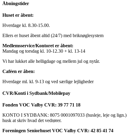
Åbningstider
Huset er åbent:
Hverdage kl. 8.30-15.00.
Ellers er huset åbent altid (24/7) med briknøglesystem
Medlemsservice/Kontoret er åbent:
Mandag og torsdag kl. 10-12.30 + kl. 13-14
Vi har lukket alle helligdage og mellem jul og nytår.
Caféen er åben:
Hverdage ml. kl. 9-13 og ved særlige lejligheder
CVR/Konti i Sydbank/Mobilepay
Fonden VOC Valby CVR: 39 77 71 18
KONTO I SYDBANK: 8075 0001097033 (husleje, leje og lign.)
husk at skriv hvad det vedrører.
Foreningen Seniorhuset VOC Valby CVR: 42 85 41 74