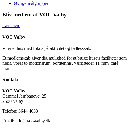
Øvrige målgrupper
Bliv medlem af VOC Valby
Læs mere
VOC Valby
Vi er et hus med fokus på aktivitet og fællesskab.
Et medlemskab giver dig mulighed for at bruge husets faciliteter som
f.eks. vores to motionsrum, bordtennis, værksteder, IT-rum, café
m.m.
Kontakt
VOC Valby
Gammel Jernbanevej 25
2500 Valby
Telefon: 3644 4633
Email: info@voc-valby.dk