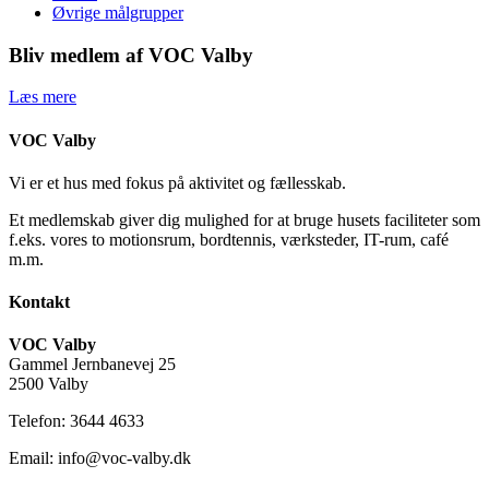
Øvrige målgrupper
Bliv medlem af VOC Valby
Læs mere
VOC Valby
Vi er et hus med fokus på aktivitet og fællesskab.
Et medlemskab giver dig mulighed for at bruge husets faciliteter som
f.eks. vores to motionsrum, bordtennis, værksteder, IT-rum, café
m.m.
Kontakt
VOC Valby
Gammel Jernbanevej 25
2500 Valby
Telefon: 3644 4633
Email: info@voc-valby.dk