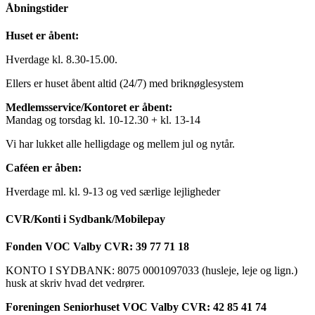
Åbningstider
Huset er åbent:
Hverdage kl. 8.30-15.00.
Ellers er huset åbent altid (24/7) med briknøglesystem
Medlemsservice/Kontoret er åbent:
Mandag og torsdag kl. 10-12.30 + kl. 13-14
Vi har lukket alle helligdage og mellem jul og nytår.
Caféen er åben:
Hverdage ml. kl. 9-13 og ved særlige lejligheder
CVR/Konti i Sydbank/Mobilepay
Fonden VOC Valby CVR: 39 77 71 18
KONTO I SYDBANK: 8075 0001097033 (husleje, leje og lign.)
husk at skriv hvad det vedrører.
Foreningen Seniorhuset VOC Valby CVR: 42 85 41 74