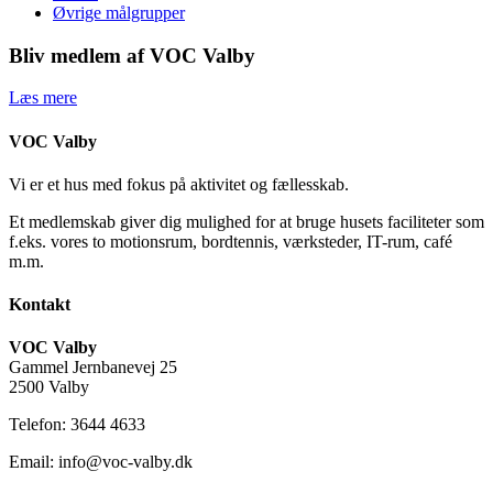
Øvrige målgrupper
Bliv medlem af VOC Valby
Læs mere
VOC Valby
Vi er et hus med fokus på aktivitet og fællesskab.
Et medlemskab giver dig mulighed for at bruge husets faciliteter som
f.eks. vores to motionsrum, bordtennis, værksteder, IT-rum, café
m.m.
Kontakt
VOC Valby
Gammel Jernbanevej 25
2500 Valby
Telefon: 3644 4633
Email: info@voc-valby.dk