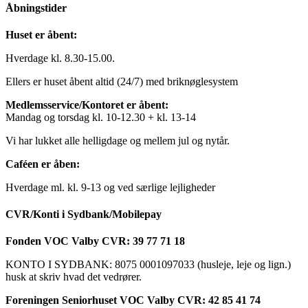
Åbningstider
Huset er åbent:
Hverdage kl. 8.30-15.00.
Ellers er huset åbent altid (24/7) med briknøglesystem
Medlemsservice/Kontoret er åbent:
Mandag og torsdag kl. 10-12.30 + kl. 13-14
Vi har lukket alle helligdage og mellem jul og nytår.
Caféen er åben:
Hverdage ml. kl. 9-13 og ved særlige lejligheder
CVR/Konti i Sydbank/Mobilepay
Fonden VOC Valby CVR: 39 77 71 18
KONTO I SYDBANK: 8075 0001097033 (husleje, leje og lign.)
husk at skriv hvad det vedrører.
Foreningen Seniorhuset VOC Valby CVR: 42 85 41 74